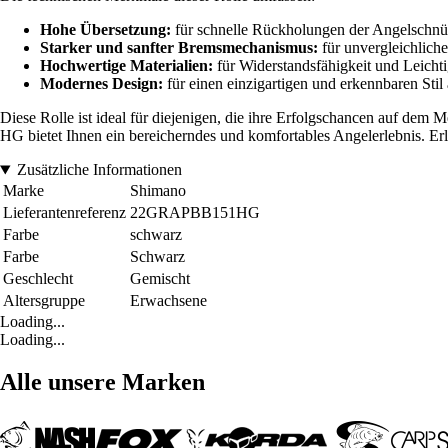
Hohe Übersetzung:
für schnelle Rückholungen der Angelschnü
Starker und sanfter Bremsmechanismus:
für unvergleichlich
Hochwertige Materialien:
für Widerstandsfähigkeit und Leichti
Modernes Design:
für einen einzigartigen und erkennbaren Stil
Diese Rolle ist ideal für diejenigen, die ihre Erfolgschancen auf de
HG bietet Ihnen ein bereicherndes und komfortables Angelerlebnis. Er
Zusätzliche Informationen
Marke
Shimano
Lieferantenreferenz
22GRAPBB151HG
Farbe
schwarz
Farbe
Schwarz
Geschlecht
Gemischt
Altersgruppe
Erwachsene
Loading...
Loading...
Alle unsere Marken