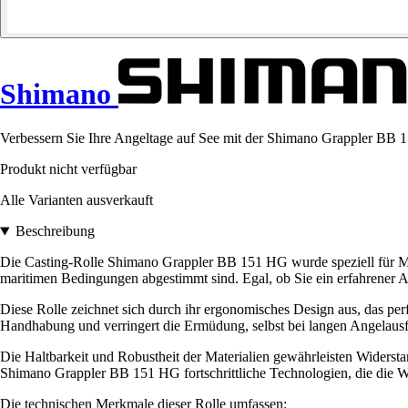
Shimano
Verbessern Sie Ihre Angeltage auf See mit der Shimano Grappler BB 1
Produkt nicht verfügbar
Alle Varianten ausverkauft
Beschreibung
Die Casting-Rolle Shimano Grappler BB 151 HG wurde speziell für Mee
maritimen Bedingungen abgestimmt sind. Egal, ob Sie ein erfahrener An
Diese Rolle zeichnet sich durch ihr ergonomisches Design aus, das per
Handhabung und verringert die Ermüdung, selbst bei langen Angelausf
Die Haltbarkeit und Robustheit der Materialien gewährleisten Widerst
Shimano Grappler BB 151 HG fortschrittliche Technologien, die die W
Die technischen Merkmale dieser Rolle umfassen: