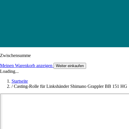
Zwischensumme
Meinen Warenkorb anzeigen
Weiter einkaufen
Loading...
Startseite
/
Casting-Rolle für Linkshänder Shimano Grappler BB 151 HG