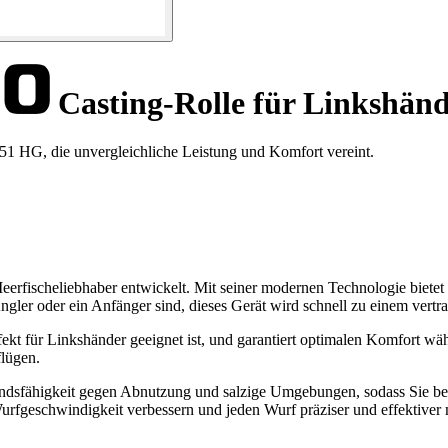
Casting-Rolle für Linkshän
51 HG, die unvergleichliche Leistung und Komfort vereint.
rfischeliebhaber entwickelt. Mit seiner modernen Technologie bietet 
gler oder ein Anfänger sind, dieses Gerät wird schnell zu einem vertra
fekt für Linkshänder geeignet ist, und garantiert optimalen Komfort w
lügen.
andsfähigkeit gegen Abnutzung und salzige Umgebungen, sodass Sie bei
urfgeschwindigkeit verbessern und jeden Wurf präziser und effektiver