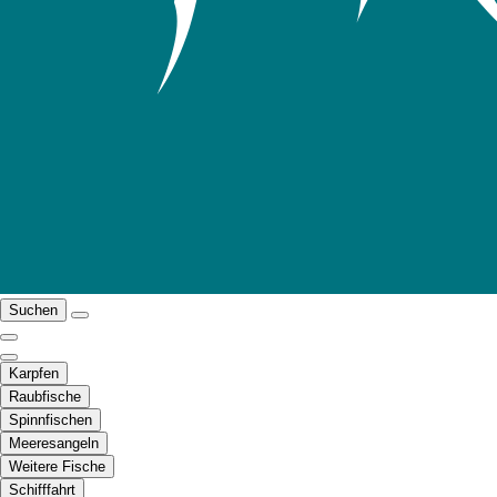
Suchen
Karpfen
Raubfische
Spinnfischen
Meeresangeln
Weitere Fische
Schifffahrt