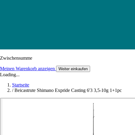
Zwischensumme
Meinen Warenkorb anzeigen
Weiter einkaufen
Loading...
Startseite
/
Beicastrute Shimano Expride Casting 6'3 3,5-10g 1+1pc