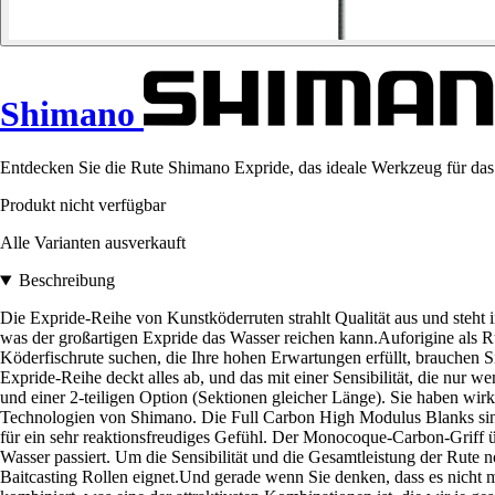
Shimano
Entdecken Sie die Rute Shimano Expride, das ideale Werkzeug für das R
Produkt nicht verfügbar
Alle Varianten ausverkauft
Beschreibung
Die Expride-Reihe von Kunstköderruten strahlt Qualität aus und steht 
was der großartigen Expride das Wasser reichen kann.Auforigine als R
Köderfischrute suchen, die Ihre hohen Erwartungen erfüllt, brauchen Si
Expride-Reihe deckt alles ab, und das mit einer Sensibilität, die nur 
und einer 2-teiligen Option (Sektionen gleicher Länge). Sie haben wir
Technologien von Shimano. Die Full Carbon High Modulus Blanks sind
für ein sehr reaktionsfreudiges Gefühl. Der Monocoque-Carbon-Griff ü
Wasser passiert. Um die Sensibilität und die Gesamtleistung der Rute n
Baitcasting Rollen eignet.Und gerade wenn Sie denken, dass es nicht 