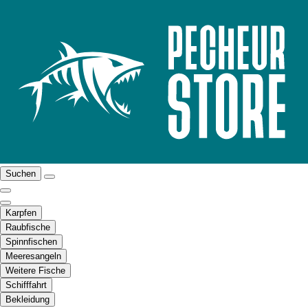
Suchen
Karpfen
Raubfische
Spinnfischen
Meeresangeln
Weitere Fische
Schifffahrt
Bekleidung