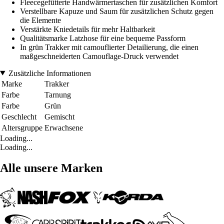
Fleecegefütterte Handwärmertaschen für zusätzlichen Komfort
Verstellbare Kapuze und Saum für zusätzlichen Schutz gegen
die Elemente
Verstärkte Kniedetails für mehr Haltbarkeit
Qualitätsmarke Latzhose für eine bequeme Passform
In grün Trakker mit camouflierter Detailierung, die einen
maßgeschneiderten Camouflage-Druck verwendet
Zusätzliche Informationen
Marke
Trakker
Farbe
Tarnung
Farbe
Grün
Geschlecht
Gemischt
Altersgruppe
Erwachsene
Loading...
Loading...
Alle unsere Marken