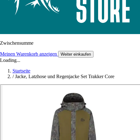
Zwischensumme
Meinen Warenkorb anzeigen
Weiter einkaufen
Loading...
Startseite
/
Jacke, Latzhose und Regenjacke Set Trakker Core