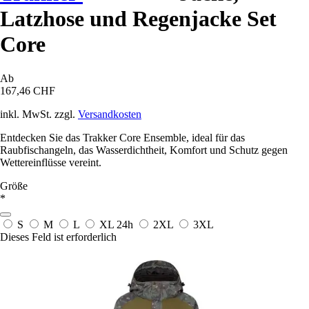
Latzhose und Regenjacke Set
Core
Ab
167,46 CHF
inkl. MwSt. zzgl.
Versandkosten
Entdecken Sie das Trakker Core Ensemble, ideal für das
Raubfischangeln, das Wasserdichtheit, Komfort und Schutz gegen
Wettereinflüsse vereint.
Größe
*
S
M
L
XL
24h
2XL
3XL
Dieses Feld ist erforderlich