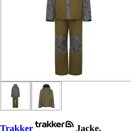
Trakker
Jacke,