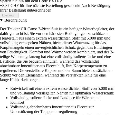
Sparen Sie 5%
mit dem Code
EXTRA
+8,37 CHF
für Ihre nächste Bestellung geschenkt
Nach Bestätigung
Ihrer Bestellung gutgeschrieben
Loading...
Beschreibung
Der Trakker CR Camo 3-Piece Suit ist ein heftiger Winterbegleiter, der
dafür gemacht ist, Sie vor den härtesten Bedingungen zu schützen.
Hergestellt aus einem extrem wasserdichten Stoff mit 5.000 mm und
vollständig versiegelten Nähten, bietet dieser Winteranzug für das
Karpfenangeln einen unvergleichlichen Schutz gegen das Eindringen
von Feuchtigkeit. Komfort und Wärme werden kombiniert, und der 3-
teilige Winterangelanzug hat eine vollständig isolierte Jacke und eine
Latzhose, die Sie bequem einhüllen, während das vollständig
abnehmbare Innenfutter aus Fleece hilft, Ihre Körpertemperatur zu
regulieren. Die verstellbare Kapuze und der Saum bieten zusätzlichen
Schutz vor den Elementen, während die verstärkten Knie für eine
lange Haltbarkeit sorgen.
Entwickelt mit einem extrem wasserdichten Stoff von 5.000 mm
und vollständig versiegelten Nähten für optimalen Wasserschutz
Vollständig isolierte Jacke und Latzhose für Wärme und
Komfort
Vollständig abnehmbares Innenfutter aus Fleece zur
Unterstützung der Temperaturregulierung