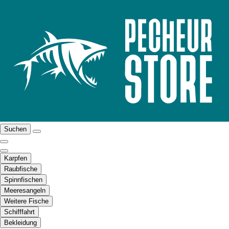
Suchen
Karpfen
Raubfische
Spinnfischen
Meeresangeln
Weitere Fische
Schifffahrt
Bekleidung