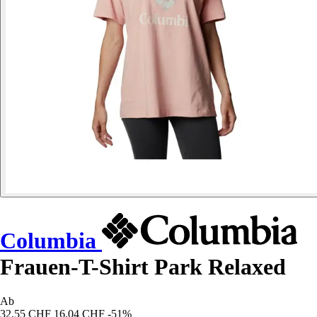
Columbia
Frauen-T-Shirt Park Relaxed
Ab
32,55 CHF
16,04 CHF
-51%