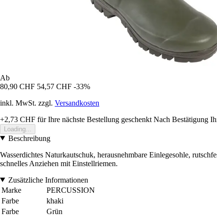
Ab
80,90 CHF
54,57 CHF
-33%
inkl. MwSt. zzgl.
Versandkosten
+2,73 CHF
für Ihre nächste Bestellung geschenkt
Nach Bestätigung Ih
Loading...
Beschreibung
Wasserdichtes Naturkautschuk, herausnehmbare Einlegesohle, rutschfes
schnelles Anziehen mit Einstellriemen.
Zusätzliche Informationen
Marke
PERCUSSION
Farbe
khaki
Farbe
Grün