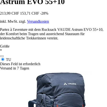
Astrum EVO 55+10
213,99 CHF
153,71 CHF
-28%
inkl. MwSt. zzgl.
Versandkosten
Partez à l'aventure mit dem Rucksack VAUDE Astrum EVO 55+10,
der Komfort beim Tragen und ausreichend Stauraum für
leidenschaftliche Trekkerinnen vereint.
Größe
*
TU
Dieses Feld ist erforderlich
Versand in 7 Tagen