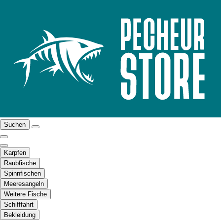
Suchen
Karpfen
Raubfische
Spinnfischen
Meeresangeln
Weitere Fische
Schifffahrt
Bekleidung