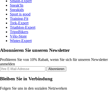
Smash-Expert
Sneak'In
Sneakids
Sport is good
Training-Fit
Trek-Expert
Triathlon-Expert
TripnBikers
Vélo-Store
Winter-Expert
Abonnieren Sie unseren Newsletter
Profitieren Sie von 10% Rabatt, wenn Sie sich für unseren Newsletter
anmelden
Abonnieren
Bleiben Sie in Verbindung
Folgen Sie uns in den sozialen Netzwerken