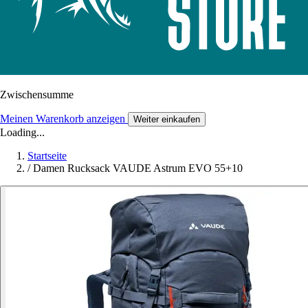
Zwischensumme
Meinen Warenkorb anzeigen
Weiter einkaufen
Loading...
Startseite
/
Damen Rucksack VAUDE Astrum EVO 55+10