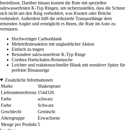
beeinflusst. Darüber hinaus kommt die Rute mit speziellen
salzwasserfesten K-Typ Ringen, um sicherzustellen, dass die Schnur
sich nicht um den Ring verheddert, was Knoten oder Brüche
verhindert. Außerdem hilft die reduzierte Transportlänge dem
reisenden Angler und ermöglicht es Ihnen, die Rute im Auto zu
verstauen.
Hochwertiger Carbonblank
Mehrteilrutenaktion mit unglaublicher Aktion
Einfach zu tragen
Besondere salzwasserfeste K-Typ Ringe
Cordura Hartschalen-Reisetasche
Leichter und reaktionsschneller Blank mit sensitiver Spitze für
perfekte Bissanzeige
Zusätzliche Informationen
Marke
Shakespeare
Lieferantenreferenz
1544326
Farbe
schwarz
Farbe
Schwarz
Geschlecht
Gemischt
Altersgruppe
Erwachsene
Menge pro Produkt
5