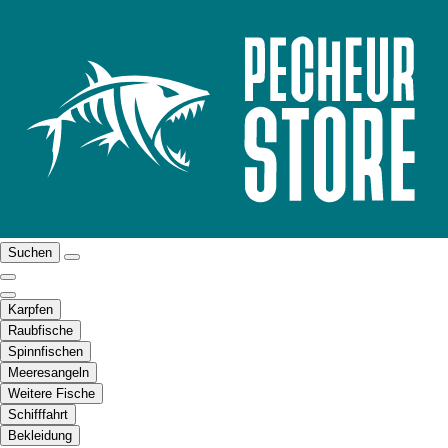
Suchen
Karpfen
Raubfische
Spinnfischen
Meeresangeln
Weitere Fische
Schifffahrt
Bekleidung