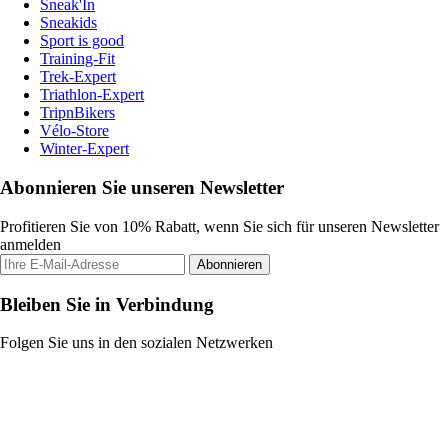
Sneak'In
Sneakids
Sport is good
Training-Fit
Trek-Expert
Triathlon-Expert
TripnBikers
Vélo-Store
Winter-Expert
Abonnieren Sie unseren Newsletter
Profitieren Sie von 10% Rabatt, wenn Sie sich für unseren Newsletter
anmelden
Abonnieren
Bleiben Sie in Verbindung
Folgen Sie uns in den sozialen Netzwerken