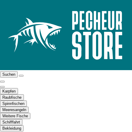
Suchen
Karpfen
Raubfische
Spinnfischen
Meeresangeln
Weitere Fische
Schifffahrt
Bekleidung