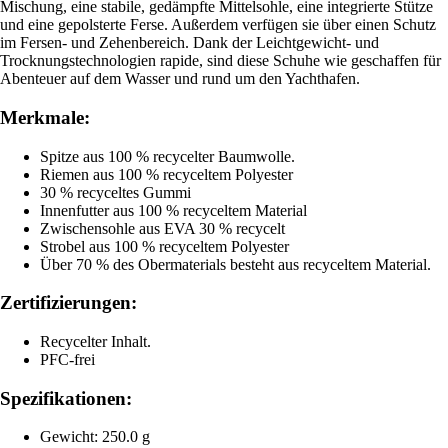
Mischung, eine stabile, gedämpfte Mittelsohle, eine integrierte Stütze
und eine gepolsterte Ferse. Außerdem verfügen sie über einen Schutz
im Fersen- und Zehenbereich. Dank der Leichtgewicht- und
Trocknungstechnologien rapide, sind diese Schuhe wie geschaffen für
Abenteuer auf dem Wasser und rund um den Yachthafen.
Merkmale:
Spitze aus 100 % recycelter Baumwolle.
Riemen aus 100 % recyceltem Polyester
30 % recyceltes Gummi
Innenfutter aus 100 % recyceltem Material
Zwischensohle aus EVA 30 % recycelt
Strobel aus 100 % recyceltem Polyester
Über 70 % des Obermaterials besteht aus recyceltem Material.
Zertifizierungen:
Recycelter Inhalt.
PFC-frei
Spezifikationen:
Gewicht: 250.0 g