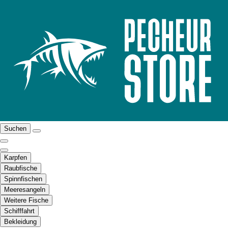
Suchen
Karpfen
Raubfische
Spinnfischen
Meeresangeln
Weitere Fische
Schifffahrt
Bekleidung