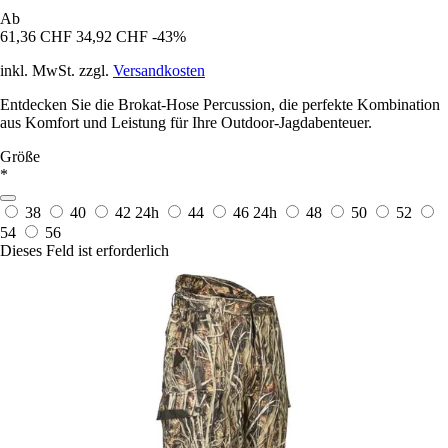
Ab
61,36 CHF
34,92 CHF
-43%
inkl. MwSt. zzgl.
Versandkosten
Entdecken Sie die Brokat-Hose Percussion, die perfekte Kombination
aus Komfort und Leistung für Ihre Outdoor-Jagdabenteuer.
Größe
*
38
40
42
24h
44
46
24h
48
50
52
54
56
Dieses Feld ist erforderlich