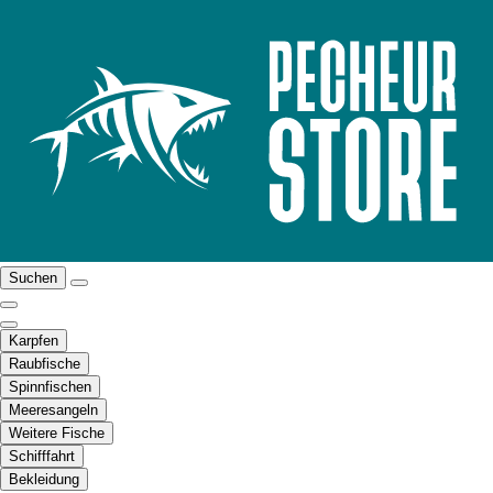
Suchen
Karpfen
Raubfische
Spinnfischen
Meeresangeln
Weitere Fische
Schifffahrt
Bekleidung