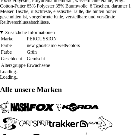
100% Polyester, Polyurethanmembran, wasserdichte Nähte, Poly-
Cotton-Futter 65% Polyester 35% Baumwolle. 6 Taschen, darunter 1
Messer-Tasche, rutschfeste, elastische Taille, die hinten höher
geschnitten ist, vorgeformte Knie, verstellbare und verstärkte
Reißverschlussabschlüsse.
Zusätzliche Informationen
Marke
PERCUSSION
Farbe
new ghostcamo wet&colors
Farbe
Grün
Geschlecht
Gemischt
Altersgruppe
Erwachsene
Loading...
Loading...
Alle unsere Marken