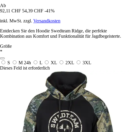
Ab
92,11 CHF
54,39 CHF
-41%
inkl. MwSt. zzgl.
Versandkosten
Entdecken Sie den Hoodie Swedteam Ridge, die perfekte
Kombination aus Komfort und Funktionalität für Jagdbegeisterte.
Größe
*
S
M
24h
L
XL
2XL
3XL
Dieses Feld ist erforderlich