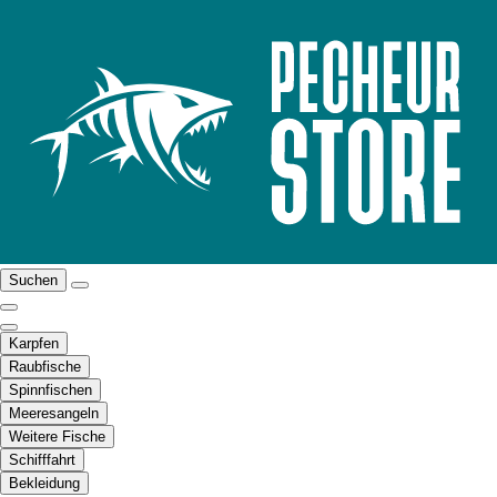
Suchen
Karpfen
Raubfische
Spinnfischen
Meeresangeln
Weitere Fische
Schifffahrt
Bekleidung