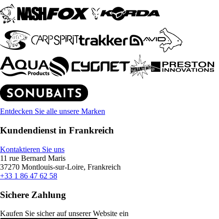
Entdecken Sie alle unsere Marken
Kundendienst in Frankreich
Kontaktieren Sie uns
11 rue Bernard Maris
37270 Montlouis-sur-Loire, Frankreich
+33 1 86 47 62 58
Sichere Zahlung
Kaufen Sie sicher auf unserer Website ein