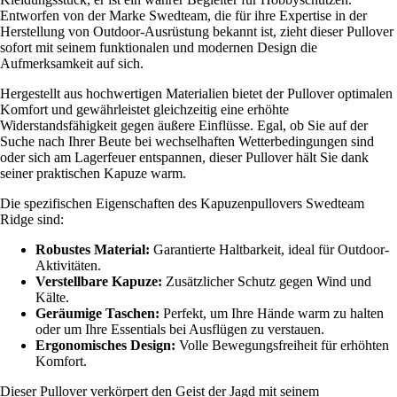
Entworfen von der Marke Swedteam, die für ihre Expertise in der
Herstellung von Outdoor-Ausrüstung bekannt ist, zieht dieser Pullover
sofort mit seinem funktionalen und modernen Design die
Aufmerksamkeit auf sich.
Hergestellt aus hochwertigen Materialien bietet der Pullover optimalen
Komfort und gewährleistet gleichzeitig eine erhöhte
Widerstandsfähigkeit gegen äußere Einflüsse. Egal, ob Sie auf der
Suche nach Ihrer Beute bei wechselhaften Wetterbedingungen sind
oder sich am Lagerfeuer entspannen, dieser Pullover hält Sie dank
seiner praktischen Kapuze warm.
Die spezifischen Eigenschaften des Kapuzenpullovers Swedteam
Ridge sind:
Robustes Material:
Garantierte Haltbarkeit, ideal für Outdoor-
Aktivitäten.
Verstellbare Kapuze:
Zusätzlicher Schutz gegen Wind und
Kälte.
Geräumige Taschen:
Perfekt, um Ihre Hände warm zu halten
oder um Ihre Essentials bei Ausflügen zu verstauen.
Ergonomisches Design:
Volle Bewegungsfreiheit für erhöhten
Komfort.
Dieser Pullover verkörpert den Geist der Jagd mit seinem