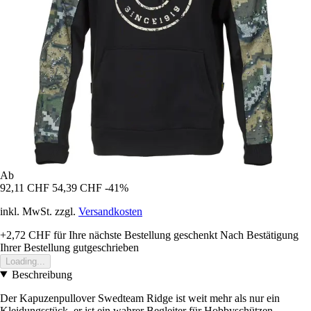
Ab
92,11 CHF
54,39 CHF
-41%
inkl. MwSt. zzgl.
Versandkosten
+2,72 CHF
für Ihre nächste Bestellung geschenkt
Nach Bestätigung
Ihrer Bestellung gutgeschrieben
Loading...
Beschreibung
Der Kapuzenpullover Swedteam Ridge ist weit mehr als nur ein
Kleidungsstück, er ist ein wahrer Begleiter für Hobbyschützen.