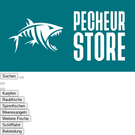
Suchen
Karpfen
Raubfische
Spinnfischen
Meeresangeln
Weitere Fische
Schifffahrt
Bekleidung