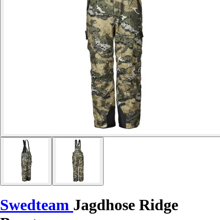
Swedteam
Jagdhose Ridge