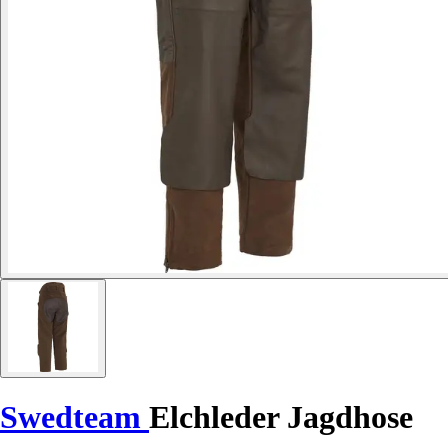
Swedteam
Elchleder Jagdhose