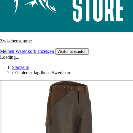
Zwischensumme
Meinen Warenkorb anzeigen
Weiter einkaufen
Loading...
Startseite
/
Elchleder Jagdhose Swedteam