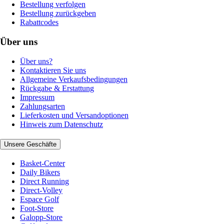
Bestellung verfolgen
Bestellung zurückgeben
Rabattcodes
Über uns
Über uns?
Kontaktieren Sie uns
Allgemeine Verkaufsbedingungen
Rückgabe & Erstattung
Impressum
Zahlungsarten
Lieferkosten und Versandoptionen
Hinweis zum Datenschutz
Unsere Geschäfte
Basket-Center
Daily Bikers
Direct Running
Direct-Volley
Espace Golf
Foot-Store
Galopp-Store