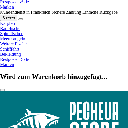
Restposten-Sale
Marken
Kundendienst in Frankreich
Sichere Zahlung
Einfache Rückgabe
Suchen
Karpfen
Raubfische
Spinnfischen
Meeresangeln
Weitere Fische
Schifffahrt
Bekleidung
Restposten-Sale
Marken
Wird zum Warenkorb hinzugefügt...