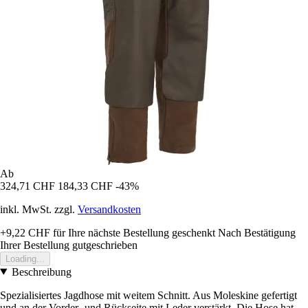
Ab
324,71 CHF
184,33 CHF
-43%
inkl. MwSt. zzgl.
Versandkosten
+9,22 CHF
für Ihre nächste Bestellung geschenkt
Nach Bestätigung
Ihrer Bestellung gutgeschrieben
Loading...
Beschreibung
Spezialisiertes Jagdhose mit weitem Schnitt. Aus Moleskine gefertigt
und an der Vorder- und Rückseite mit Leder verstärkt. Die Hose hat